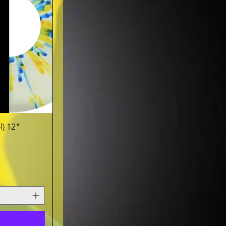
l) 12"